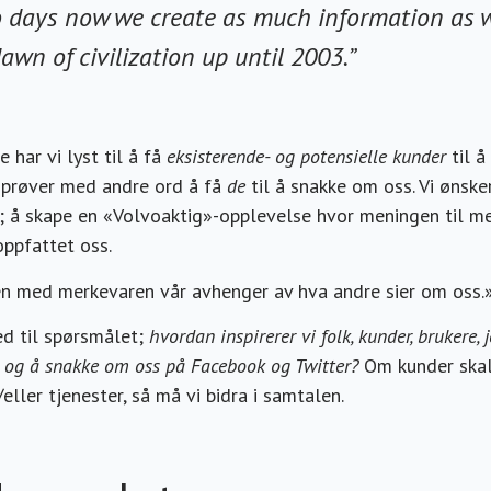
o days now we create as much information as 
awn of civilization up until 2003.”
har vi lyst til å få
eksisterende- og potensielle kunder
til å
i prøver med andre ord å få
de
til å snakke om oss. Vi ønske
 å skape en «Volvoaktig»-opplevelse hvor meningen til 
oppfattet oss.
 med merkevaren vår avhenger av hva andre sier om oss.
ed til spørsmålet;
hvordan inspirerer vi folk, kunder, brukere, j
, og å snakke om oss på Facebook og Twitter?
Om kunder skal
eller tjenester, så må vi bidra i samtalen.