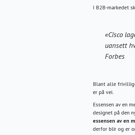
I B2B-markedet sk
«Cisco lag
uansett hv
Forbes
Blant alle frivill
er på vei.
Essensen av en mer
designet på den n
essensen av en m
derfor blir og er o