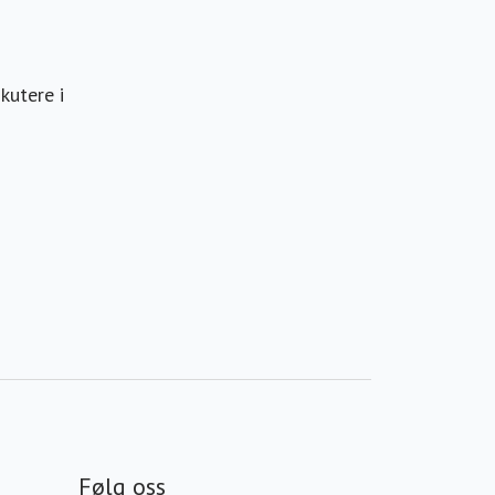
kutere i
Følg oss