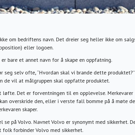
ikke om bedriftens navn. Det dreier seg heller ikke om sal
oposition) eller logoen.
er bare et annet navn for å skape en oppfatning.
 seg selv ofte, “Hvordan skal vi brande dette produktet?” 
n de vil at målgruppen skal oppfatte produktet.
t løfte. Det er forventningen til en opplevelse. Merkevare
kan overskride den, eller i verste fall bomme på å møte de
rkevaren skaper.
l se på Volvo. Navnet Volvo er synonymt med sikkerhet. Det
 folk forbinder Volvo med sikkerhet.