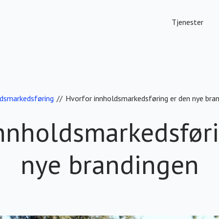
Tjenester
dsmarkedsføring
//
Hvorfor innholdsmarkedsføring er den nye bra
nnholdsmarkedsfør
nye brandingen