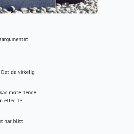
gsargumentet
Det de virkelig
r kan møte denne
n eller de
 har blitt