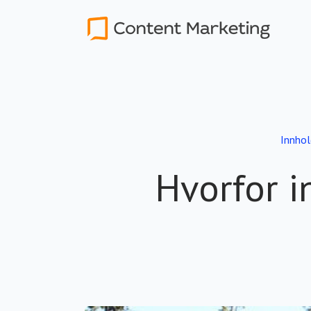
Innhol
Hvorfor i