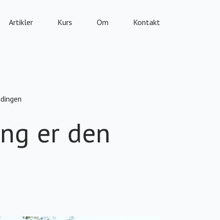
Artikler
Kurs
Om
Kontakt
ndingen
ing er den