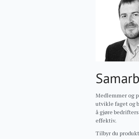
Samarb
Medlemmer og par
utvikle faget og 
å gjøre bedrifte
effektiv.
Tilbyr du produkte