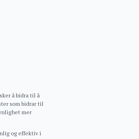
er å bidra til å
ter som bidrar til
synlighet mer
nlig og effektiv i