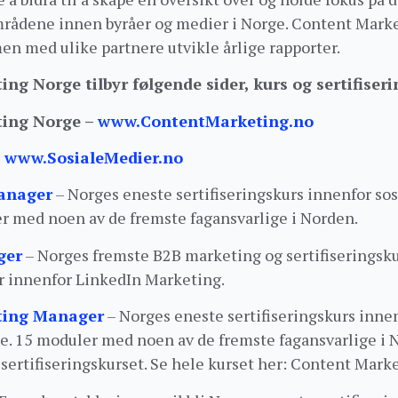
rådene innen byråer og medier i Norge. Content Mark
en med ulike partnere utvikle årlige rapporter.
ng Norge tilbyr følgende sider, kurs og sertifiseri
ing Norge –
www.ContentMarketing.no
–
www.SosialeMedier.no
anager
– Norges eneste sertifiseringskurs innenfor sos
r med noen av de fremste fagansvarlige i Norden.
ger
– Norges fremste B2B marketing og sertifiseringsku
 innenfor LinkedIn Marketing.
ting Manager
– Norges eneste sertifiseringskurs inne
e. 15 moduler med noen av de fremste fagansvarlige i 
t sertifiseringskurset. Se hele kurset her: Content Mar