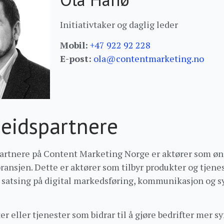
Initiativtaker og daglig leder
Mobil:
+47 922 92 228
E-post:
ola@contentmarketing.no
eidspartnere
tnere på Content Marketing Norge er aktører som ønsk
bransjen. Dette er aktører som tilbyr produkter og tjenes
rs satsing på digital markedsføring, kommunikasjon og 
r eller tjenester som bidrar til å gjøre bedrifter mer sy