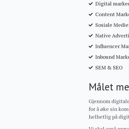
Digital marke
Content Marke
Sosiale Medie
Native Adverti
Influencer Ma
Inbound Mark
SEM & SEO
Målet me
Gjennom digitale
for å øke sin ko
helhetlig på digi
Vi skal også prøv