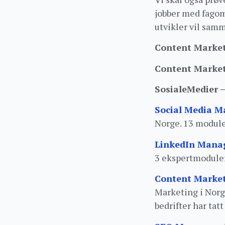
jobber med fagom
utvikler vil samm
Content Marketi
Content Market
SosialeMedier 
Social Media M
Norge. 13 module
LinkedIn Mana
3 ekspertmoduler
Content Marke
Marketing i Norg
bedrifter har tat