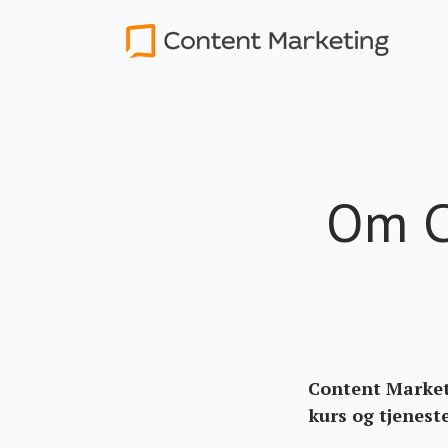
Om C
Content Market
kurs og tjenest