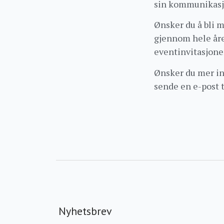
sin kommunikasjo
Ønsker du å bli me
gjennom hele året.
eventinvitasjone
Ønsker du mer in
sende en e-post 
Nyhetsbrev