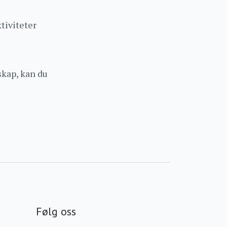
ktiviteter
kap, kan du
.
Følg oss