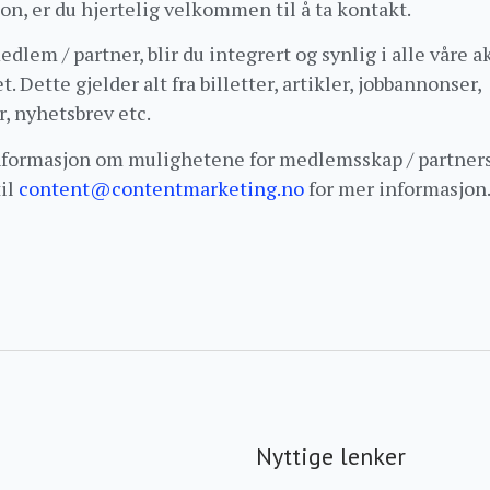
n, er du hjertelig velkommen til å ta kontakt.
dlem / partner, blir du integrert og synlig i alle våre a
 Dette gjelder alt fra billetter, artikler, jobbannonser,
r, nyhetsbrev etc.
formasjon om mulighetene for medlemsskap / partners
til
content@contentmarketing.no
for mer informasjon
Nyttige lenker