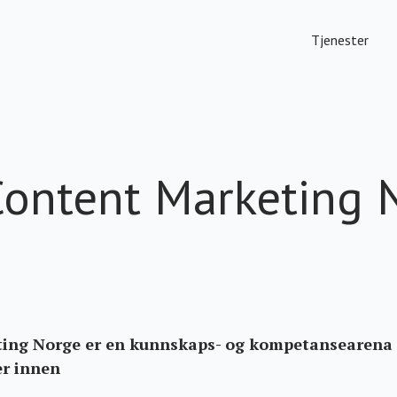
Tjenester
ontent Marketing 
ing Norge er en kunnskaps- og kompetansearena 
er innen