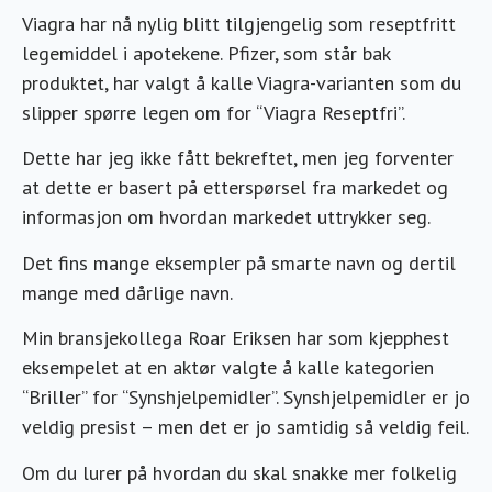
Viagra har nå nylig blitt tilgjengelig som reseptfritt
legemiddel i apotekene. Pfizer, som står bak
produktet, har valgt å kalle Viagra-varianten som du
slipper spørre legen om for “Viagra Reseptfri”.
Dette har jeg ikke fått bekreftet, men jeg forventer
at dette er basert på etterspørsel fra markedet og
informasjon om hvordan markedet uttrykker seg.
Det fins mange eksempler på smarte navn og dertil
mange med dårlige navn.
Min bransjekollega Roar Eriksen har som kjepphest
eksempelet at en aktør valgte å kalle kategorien
“Briller” for “Synshjelpemidler”. Synshjelpemidler er jo
veldig presist – men det er jo samtidig så veldig feil.
Om du lurer på hvordan du skal snakke mer folkelig