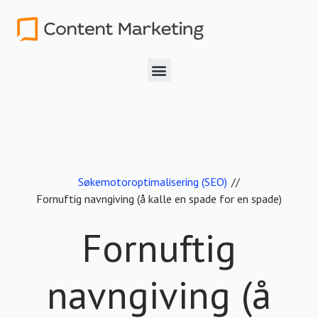
Søkemotoroptimalisering (SEO)
//
Fornuftig navngiving (å kalle en spade for en spade)
Fornuftig
navngiving (å