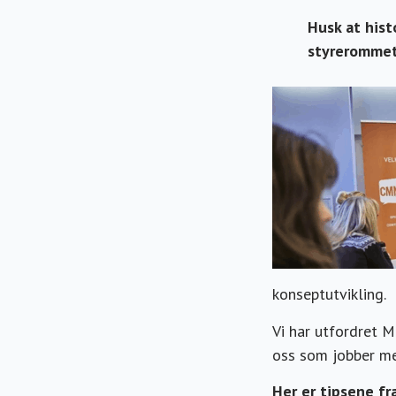
Husk at hist
styreromme
konseptutvikling.
Vi har utfordret Ma
oss som jobber 
Her er tipsene fr