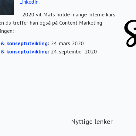
LinkedIn
.
I 2020 vil Mats holde mange interne kurs
men du treffer han også på Content Marketing
ingen:
 & konseptutvikling
:
24. mars 2020
 & konseptutvikling
:
24. september 2020
Nyttige lenker