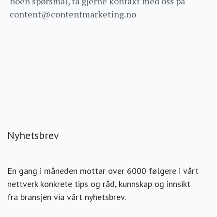
noen spørsmål, ta gjerne kontakt med oss på
content@contentmarketing.no
Nyhetsbrev
En gang i måneden mottar over 6000 følgere i vårt
nettverk konkrete tips og råd, kunnskap og innsikt
fra bransjen via vårt nyhetsbrev.